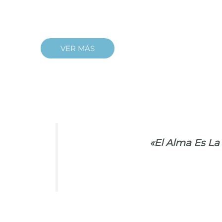
VER MÁS
«El Alma Es La