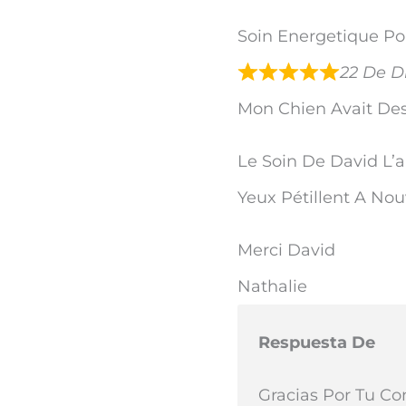
Soin Energetique Po
22 De D
Mon Chien Avait Des
Le Soin De David L’
Yeux Pétillent A No
Merci David
Nathalie
Respuesta De
Gracias Por Tu Co