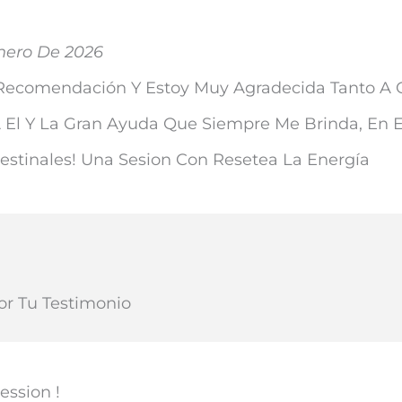
nero De 2026
 Recomendación Y Estoy Muy Agradecida Tanto A 
l Y La Gran Ayuda Que Siempre Me Brinda, En E
estinales! Una Sesion Con Resetea La Energía
or Tu Testimonio
ssion !