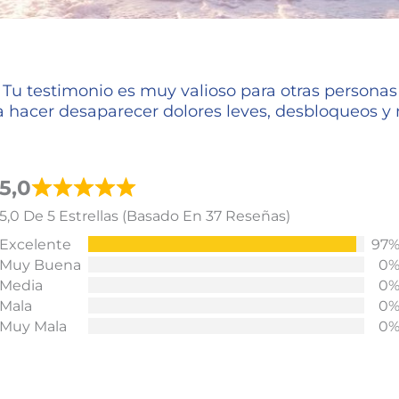
Tu testimonio es muy valioso para otras personas
a hacer desaparecer dolores leves, desbloqueos 
5,0
5,0 De 5 Estrellas (basado En 37 Reseñas)
Excelente
97
Muy Buena
0
Media
0
Mala
0
Muy Mala
0