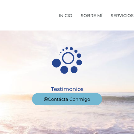
INICIO
SOBRE MÍ
SERVICIOS
Testimonios
Contácta Conmigo