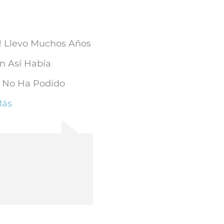
! Llevo Muchos Años
n Así Había
e No Ha Podido
Más