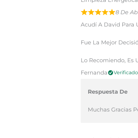
8 De Ab
Acudí A David Para 
Fue La Mejor Decis
Lo Recomiendo, Es U
Fernanda
Verificado
Respuesta De
Muchas Gracias P