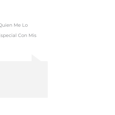
Quien Me Lo
special Con Mis