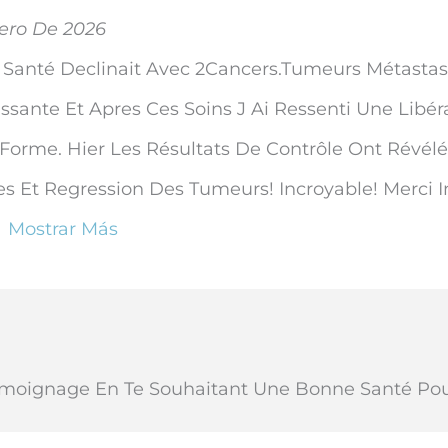
ero De 2026
anté Declinait Avec 2Cancers.Tumeurs Métastas
sante Et Apres Ces Soins J Ai Ressenti Une Libér
Forme. Hier Les Résultats De Contrôle Ont Révélé
s Et Regression Des Tumeurs! Incroyable! Merci I
Mostrar Más
émoignage En Te Souhaitant Une Bonne Santé Pour