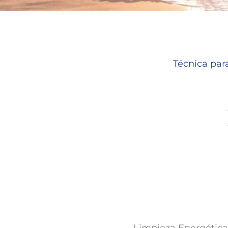
Técnica par
Limpieza Energética