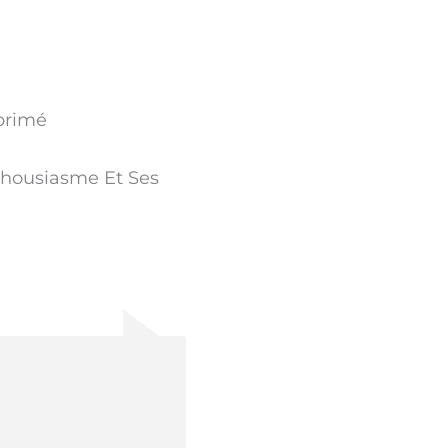
primé
thousiasme Et Ses