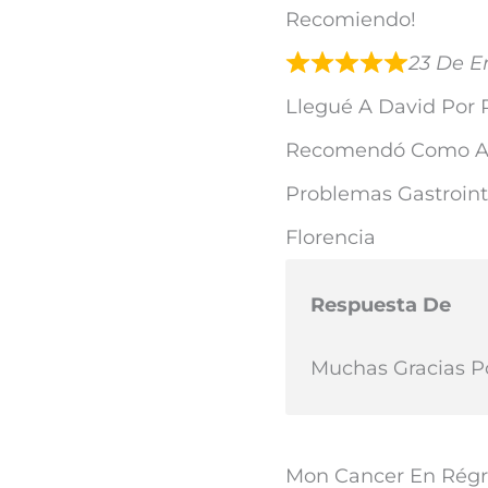
Recomiendo!
23 De E
Llegué A David Por
Recomendó Como A E
Problemas Gastroint
Florencia
Respuesta De
Muchas Gracias P
Mon Cancer En Régre