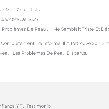
ur Mon Chien Lulu
iciembre De 2025
 Problèmes De Peau , Il Me Semblait Triste Et Dé
a Complètement Transformé, Il A Retrouvé Son En
uveau. Les Problèmes De Peau Disparus. !
nfianza Y Tu Testimonio