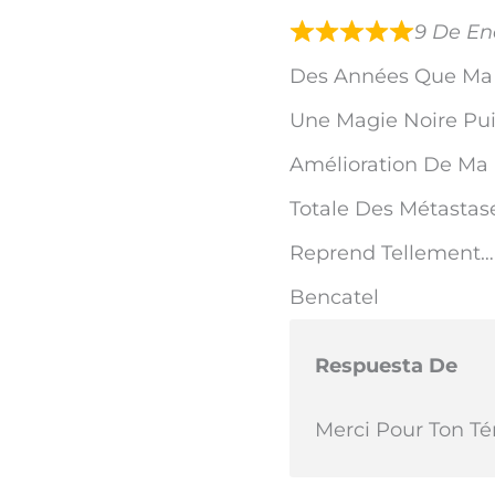
9 De En
Des Années Que Ma S
Une Magie Noire Puis
Amélioration De Ma 
Totale Des Métastase
Reprend Tellement
Bencatel
Respuesta De
Merci Pour Ton T