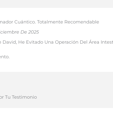
anador Cuántico. Totalmente Recomendable
iciembre De 2025
e David, He Evitado Una Operación Del Área Intest
nto.
or Tu Testimonio