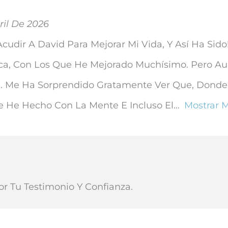
ril De 2026
dir A David Para Mejorar Mi Vida, Y Así Ha Sido
ica, Con Los Que He Mejorado Muchísimo. Pero Au
a. Me Ha Sorprendido Gratamente Ver Que, Dond
ue He Hecho Con La Mente E Incluso El
Mostrar 
r Tu Testimonio Y Confianza.