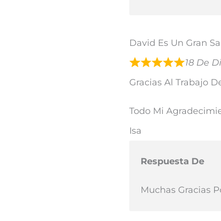
David Es Un Gran S
18 De D
Gracias Al Trabajo D
Todo Mi Agradecimie
Isa
Respuesta De
Muchas Gracias P