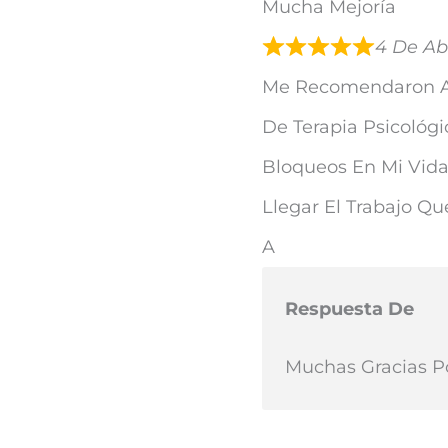
Mucha Mejoría
4 De Ab
Me Recomendaron Acu
De Terapia Psicológ
Bloqueos En Mi Vid
Llegar El Trabajo Q
A
Respuesta De
Muchas Gracias Po